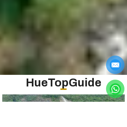
HueTopGuide