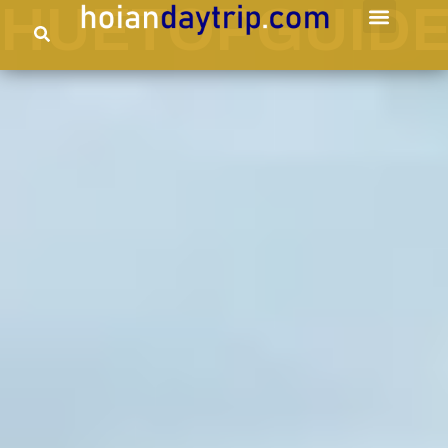
HUETOPGUID