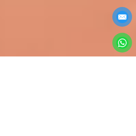
DA NANG SMALL
GROUP TOURS